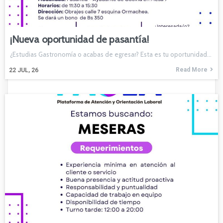
¡Nueva oportunidad de pasantía!
¿Estudias Gastronomía o acabas de egresar? Esta es tu oportunidad…
Read More
22
JUL, 26