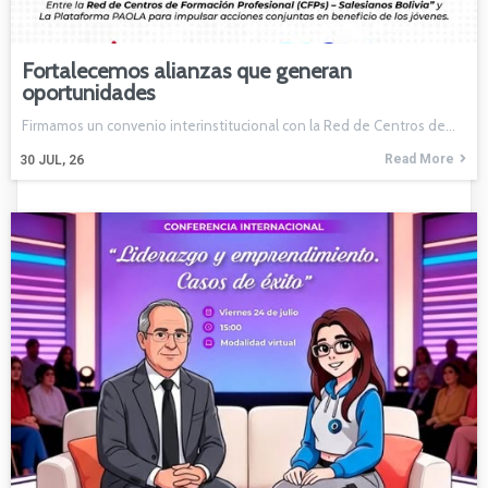
Fortalecemos alianzas que generan
oportunidades
Firmamos un convenio interinstitucional con la Red de Centros de…
Read More
30
JUL, 26