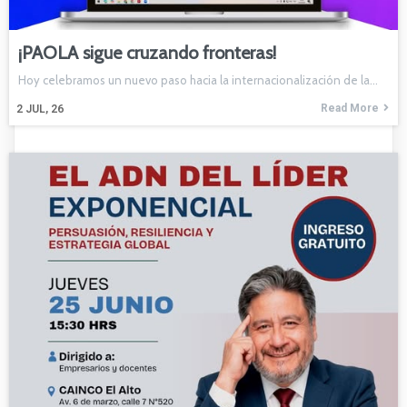
¡PAOLA sigue cruzando fronteras!
Hoy celebramos un nuevo paso hacia la internacionalización de la…
Read More
2
JUL, 26