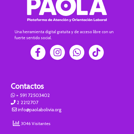
Una herramienta digital gratuita y de acceso libre con un
fuerte sentido social.
Contactos
+ 591 72503402
2 2212707
info@paolabolivia.org
3046 Visitantes