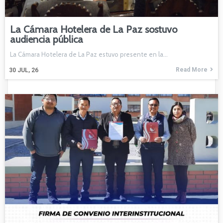
La Cámara Hotelera de La Paz sostuvo
audiencia pública
La Cámara Hotelera de La Paz estuvo presente en la…
Read More
30
JUL, 26