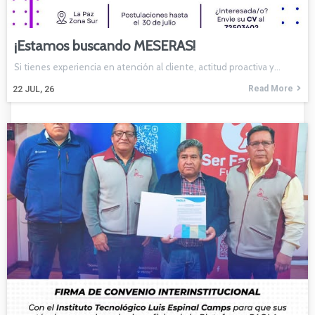
¡Estamos buscando MESERAS!
Si tienes experiencia en atención al cliente, actitud proactiva y…
Read More
22
JUL, 26