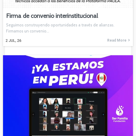
Firma de convenio interinstitucional
Seguimos construyendo oportunidades a través de alianzas.
Firmamos un convenio…
Read More
2
JUL, 26