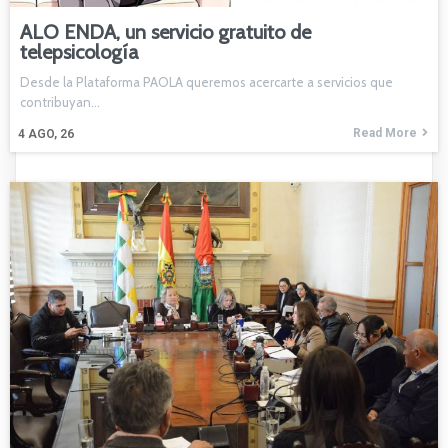
ALO ENDA, un servicio gratuito de
telepsicología
Desde la Plataforma PAOLA queremos acercarte a servicios que
contribuyan…
Read More
4
AGO, 26