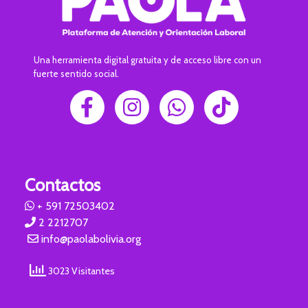
Una herramienta digital gratuita y de acceso libre con un
fuerte sentido social.
Contactos
+ 591 72503402
2 2212707
info@paolabolivia.org
3023 Visitantes