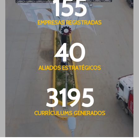
155
EMPRESAS REGISTRADAS
40
ALIADOS ESTRATÉGICOS
3195
CURRÍCULUMS GENERADOS