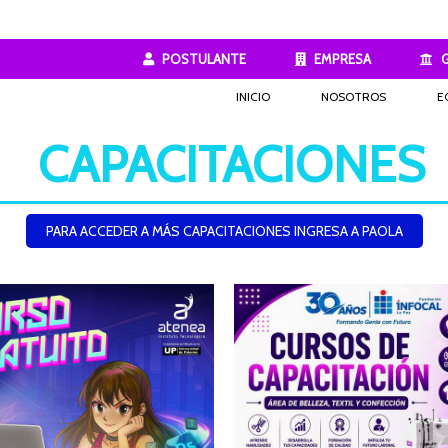
POSTULANTE
EMPRESA
INICIO
NOSOTROS
E
CAPACITACIONES
PARA ACCEDER A MÁS CAPACITACIONES INGRESA A PAOLA