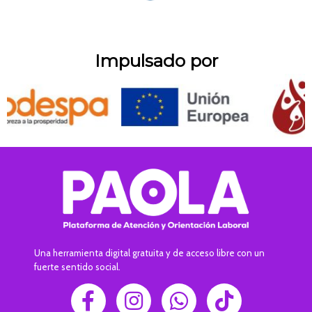
Impulsado por
Una herramienta digital gratuita y de acceso libre con un
fuerte sentido social.