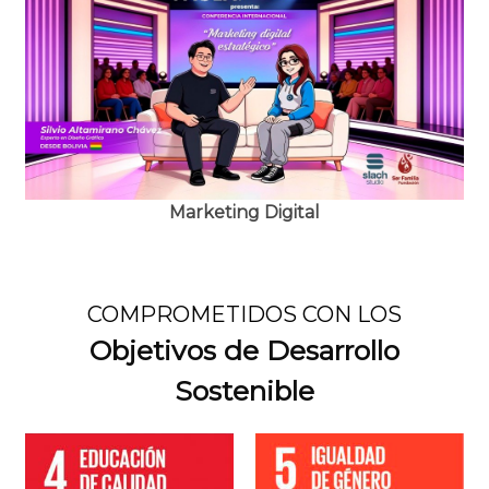
Lorem Ipsum has been the industry's standard dummy text ever
since the 1500s.
Marketing Digital
COMPROMETIDOS CON LOS
Objetivos de Desarrollo
Sostenible