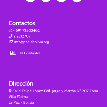
Contactos
+ 591 72503402
2 2212707
info@paolabolivia.org
3003 Visitantes
Dirección
Calle Felipe López Edif. Jorge y Martha Nº 207 Zona
Villa Fátima
La Paz - Bolivia