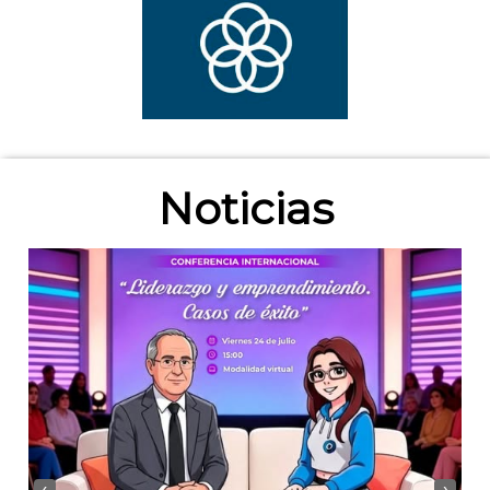
Noticias
‹
›