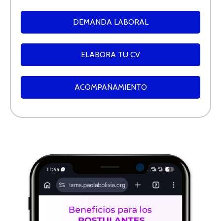
DEMANDA LABORAL
ELABORA TU CV
ACOMPAÑAMIENTO