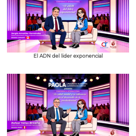
Lorem Ipsum has been the industry's standard dummy text ever
since the 1500s.
El ADN del lider exponencial
Lorem Ipsum has been the industry's standard dummy text ever
since the 1500s.