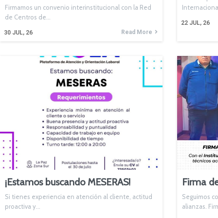
Firmamos un convenio interinstitucional con la Red
Internacion
de Centros de…
22
JUL, 26
Read More
30
JUL, 26
¡Estamos buscando MESERAS!
Firma de
Si tienes experiencia en atención al cliente, actitud
Seguimos co
proactiva y…
alianzas. F