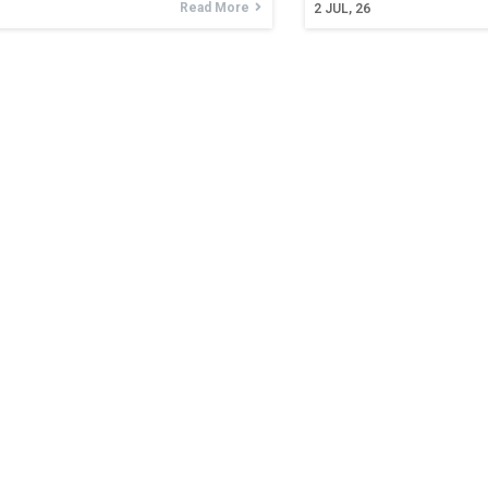
Read More
2
JUL, 26