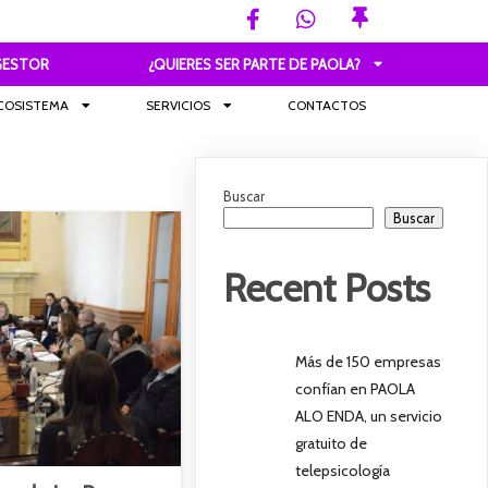
GESTOR
¿QUIERES SER PARTE DE PAOLA?
COSISTEMA
SERVICIOS
CONTACTOS
Buscar
Buscar
Recent Posts
Más de 150 empresas
confían en PAOLA
ALO ENDA, un servicio
gratuito de
telepsicología