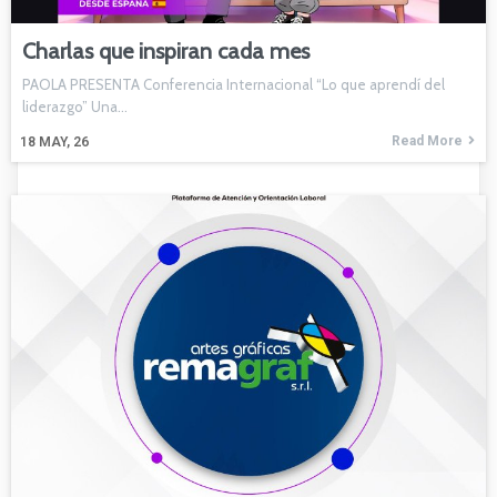
Charlas que inspiran cada mes
PAOLA PRESENTA Conferencia Internacional “Lo que aprendí del
liderazgo” Una…
Read More
18
MAY, 26