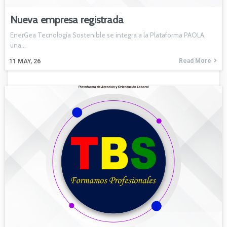
Nueva empresa registrada
EnerGea Tecnología Sostenible se integra a la Plataforma PAOLA,
una…
Read More
11
MAY, 26