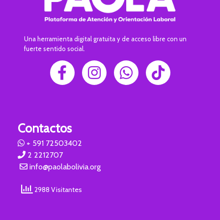
Una herramienta digital gratuita y de acceso libre con un
fuerte sentido social.
Contactos
+ 591 72503402
2 2212707
info@paolabolivia.org
2988 Visitantes