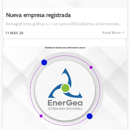
Nueva empresa registrada
Remagraf artes gráficas s.r.l. se suma a PAOLADamos la bienvenida…
Read More
11
MAY, 26