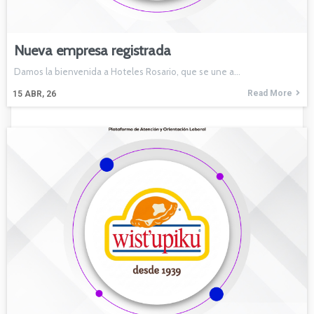
Nueva empresa registrada
Damos la bienvenida a Hoteles Rosario, que se une a…
Read More
15
ABR, 26