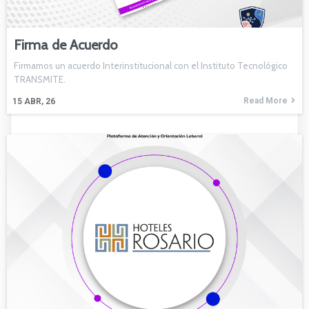
Firma de Acuerdo
Firmamos un acuerdo Interinstitucional con el Instituto Tecnológico
TRANSMITE.
Read More
15
ABR, 26