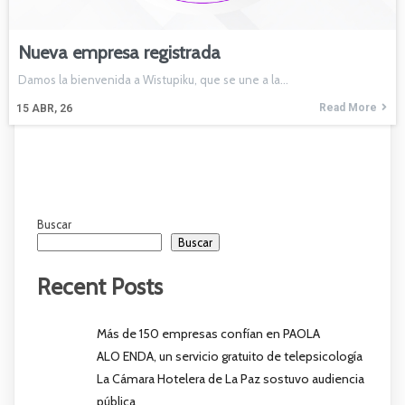
Nueva empresa registrada
Damos la bienvenida a Wistupiku, que se une a la…
Read More
15
ABR, 26
Buscar
Buscar
Recent Posts
Más de 150 empresas confían en PAOLA
ALO ENDA, un servicio gratuito de telepsicología
La Cámara Hotelera de La Paz sostuvo audiencia
pública