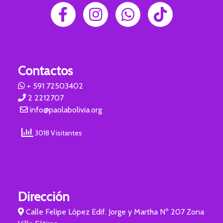
Contactos
+ 591 72503402
2 2212707
info@paolabolivia.org
3018 Visitantes
Dirección
Calle Felipe López Edif. Jorge y Martha Nº 207 Zona